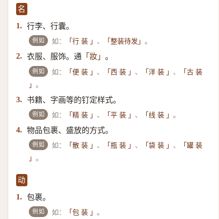
名
行李、行囊。
1.
例如
如：
、
。
「行 装 」
「整装待发」
衣服、服饰。通
。
2.
「妝」
例如
如：
、
、
、
「便 装 」
「西 装 」
「洋 装 」
「古 装
。
」
书籍、字画等的钉定样式。
3.
例如
如：
、
、
。
「精 装 」
「平 装 」
「线 装 」
物品包裹、盛放的方式。
4.
例如
如：
、
、
、
「散 装 」
「瓶 装 」
「袋 装 」
「罐 装
。
」
动
包裹。
1.
例如
如：
。
「包 装 」