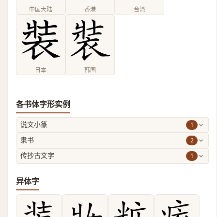
中国大陆
香港
台湾
日本
韩国
各书体字形实例
1
说文小篆
2
隶书
1
传抄古文字
异体字