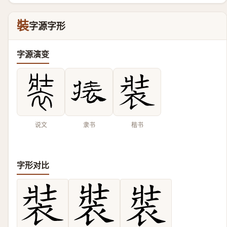
裝
字源字形
字源演变
说文
隶书
楷书
字形对比