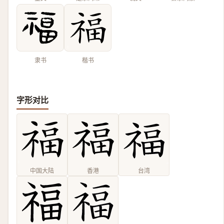
隶书
楷书
字形对比
中国大陆
香港
台湾