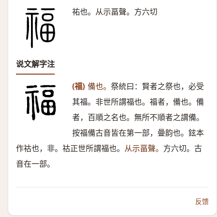
祐也。从示畐聲。方六切
说文解字注
(福)
備也。
祭統曰：賢者之祭也，必受
其福。非世所謂福也。福者，備也。備
者，百順之名也。無所不順者之謂備。
按福備古音皆在第一部，曡韵也。鉉本
作祜也，非。祜正世所謂福也。
从示畐聲。
方六切。古
音在一部。
反馈