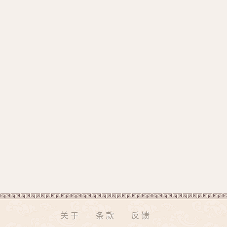
关于
条款
反馈