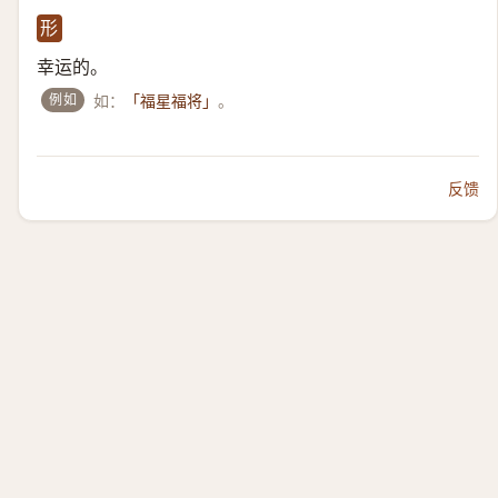
形
幸运的。
例如
如：
。
「福星福将」
反馈