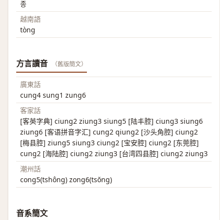
종
越南語
tòng
方言讀音
（舊版簡文）
廣東話
cung4 sung1 zung6
客家話
[客英字典] ciung2 ziung3 siung5 [陆丰腔] ciung3 siung6
ziung6 [客语拼音字汇] cung2 qiung2 [沙头角腔] ciung2
[梅县腔] ziung5 siung3 ciung2 [宝安腔] ciung2 [东莞腔]
cung2 [海陆腔] ciung2 ziung3 [台湾四县腔] ciung2 ziung3
潮州話
cong5(tshông) zong6(tsŏng)
音系簡文