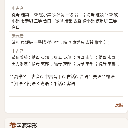
中古音
從母 鍾韻 平聲 從小韻 疾容切 三等 合口；清母 鍾韻 平聲 樅
小韻 七恭切 三等 合口；從母 用韻 去聲 從小韻 疾用切 三等
合口；
近代音
清母 東鍾韻 平聲陽 從小空；精母 東鍾韻 去聲 縱小空；
上古音
黄侃系统：精母 東部 ；從母 東部 ；清母 東部 ；從母 東部 ；
王力系统：精母 東部 ；從母 東部 ；清母 東部 ；從母 東部 ；
韵书
上古音
中古音
官话
晋语
吴语
赣语
|
湘语
闽语
粤语
平话
客语
反饋
從
字源字形