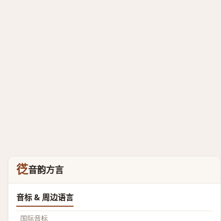
徔
音韵方言
音标 & 周边语言
国际音标