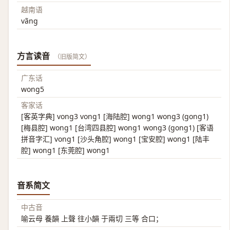
越南语
vãng
方言读音
（旧版简文）
广东话
wong5
客家话
[客英字典] vong3 vong1 [海陆腔] wong1 wong3 (gong1)
[梅县腔] wong1 [台湾四县腔] wong1 wong3 (gong1) [客语
拼音字汇] vong1 [沙头角腔] wong1 [宝安腔] wong1 [陆丰
腔] wong1 [东莞腔] wong1
音系简文
中古音
喻云母 養韻 上聲 往小韻 于兩切 三等 合口；