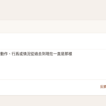
示動作、行爲或情況從過去到現在一直是那樣
反