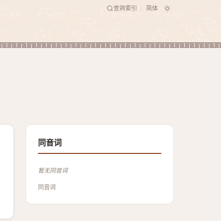
查詢索引
简体
|
同音词
暂无同音词
同音词