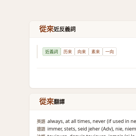
從來
近反義詞
近義詞
历来
向来
素来
一向
從來
翻譯
always, at all times, never (if used in n
英語
immer, stets, seid jeher (Adv)​, nie, niem
德語