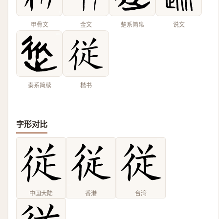
甲骨文
金文
楚系简帛
说文
秦系简牍
楷书
字形对比
中国大陆
香港
台湾