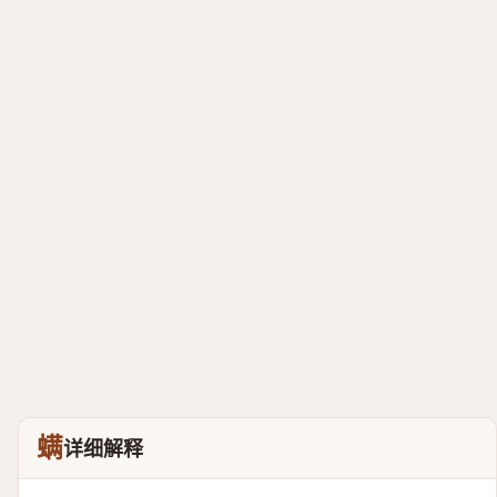
螨
详细解释