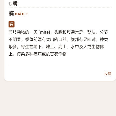
螨
◎
蟎
mǎn
名
节肢动物的一类 [mite]，头胸和腹通常是一整块，分节
不明显，躯体前端有突出的口器。腹部有足四对。种类
繁多，寄生在地下、地上、高山、水中及人或生物体
上，传染多种疾病或危害农作物
反馈