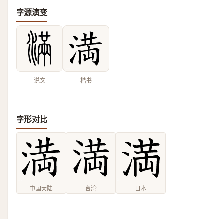
字源演变
说文
楷书
字形对比
中国大陆
台湾
日本