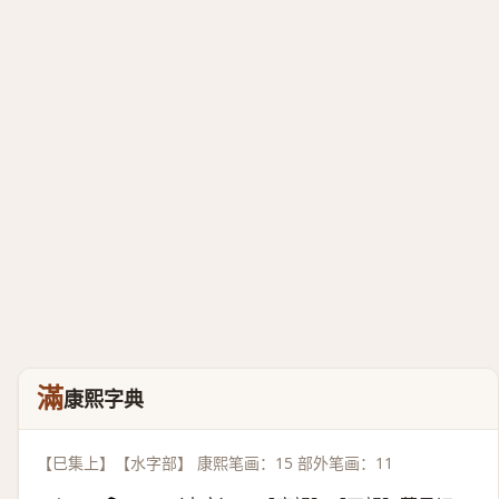
滿
康熙字典
【巳集上】【水字部】 康熙笔画：15 部外笔画：11