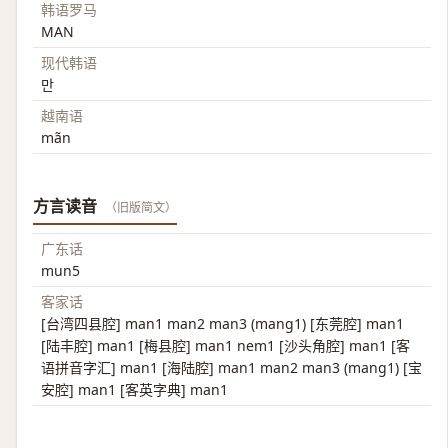
韩语罗马
MAN
现代韩语
만
越南语
mãn
方言读音
（旧版简文）
广东话
mun5
客家话
[台湾四县腔] man1 man2 man3 (mang1) [东莞腔] man1
[陆丰腔] man1 [梅县腔] man1 nem1 [沙头角腔] man1 [客
语拼音字汇] man1 [海陆腔] man1 man2 man3 (mang1) [宝
安腔] man1 [客英字典] man1