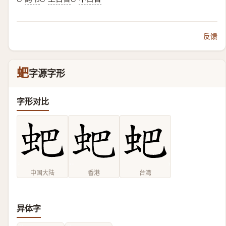
反馈
蚆
字源字形
字形对比
中国大陆
香港
台湾
异体字