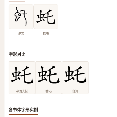
说文
楷书
字形对比
中国大陆
香港
台湾
各书体字形实例