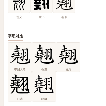
说文
隶书
楷书
字形对比
中国大陆
香港
台湾
日本
韩国