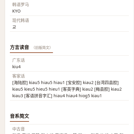
韩语罗马
KYO
现代韩语
교
方言读音
（旧版简文）
广东话
kiu4
客家话
[海陆腔] kiau5 hiau5 hiau1 [宝安腔] kiau2 [台湾四县腔]
kiau5 kieu5 hieu5 hieu1 [客英字典] kiau2 [梅县腔] kiau2
kiau3 [客语拼音字汇] hiau4 hiau4 hiog5 kiau1
音系简文
中古音