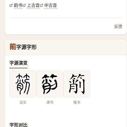
韵书
上古音
中古音
反馈
箾
字源字形
字源演变
说文
隶书
楷书
字形对比