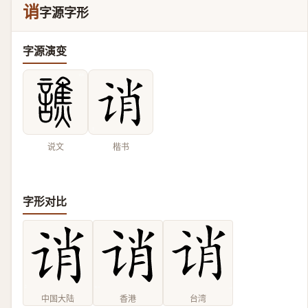
诮
字源字形
字源演变
说文
楷书
字形对比
中国大陆
香港
台湾