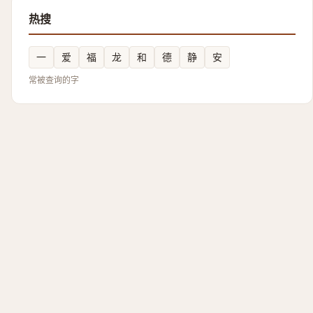
热搜
一
爱
福
龙
和
德
静
安
常被查询的字