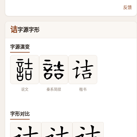
反馈
诘
字源字形
字源演变
说文
秦系简牍
楷书
字形对比