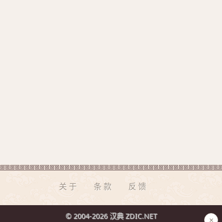
关于
条款
反馈
© 2004-2026 汉典 ZDIC.NET
×