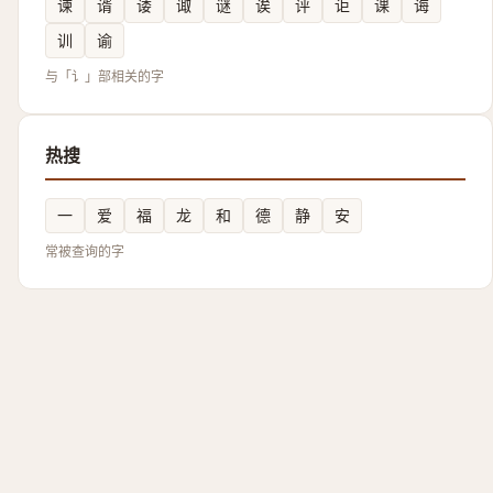
谏
谞
诿
诹
谜
诶
评
讵
课
诲
训
谕
与「讠」部相关的字
热搜
一
爱
福
龙
和
德
静
安
常被查询的字