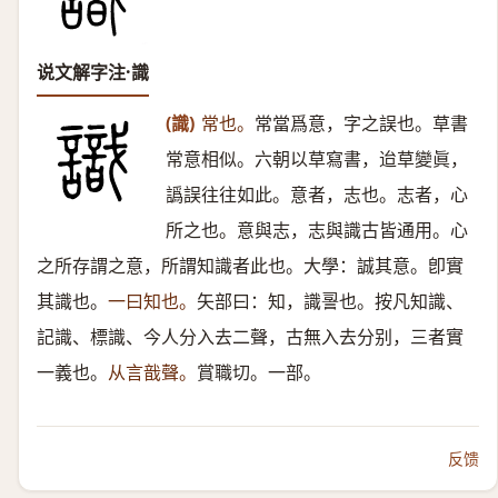
说文解字注·識
(識)
常也。
常當爲意，字之誤也。草書
常意相似。六朝以草寫書，迨草變眞，
譌誤往往如此。意者，志也。志者，心
所之也。意與志，志與識古皆通用。心
之所存謂之意，所謂知識者此也。大學：誠其意。卽實
其識也。
一曰知也。
矢部曰：知，識䛐也。按凡知識、
記識、標識、今人分入去二聲，古無入去分别，三者實
一義也。
从言戠聲。
賞職切。一部。
反馈