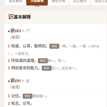
基本解释
详细解释
康熙字典
说文解字
音韵方
识
基本解释
识
shí
ㄕˊ
●
（
識）
知道，认得，能辨别。
～辨。～破。～相（ xiàng
例如
）。～途老马。
所知道的道理。
知～。常～。
例如
辨别是非的能力。
见～。远见卓～。
例如
识
zhì
ㄓˋ
●
（
識）
记住。
博闻强～。
例如
标志，记号。