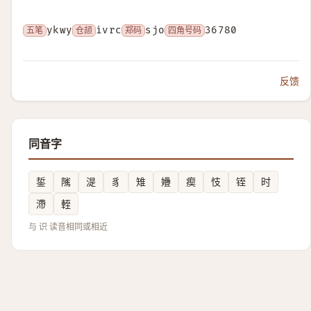
五笔
ykwy
仓颉
ivrc
郑码
sjo
四角号码
36780
反馈
同音字
銴
隲
湜
豸
雉
㜼
瘈
忮
铚
时
滯
輊
与 识 读音相同或相近