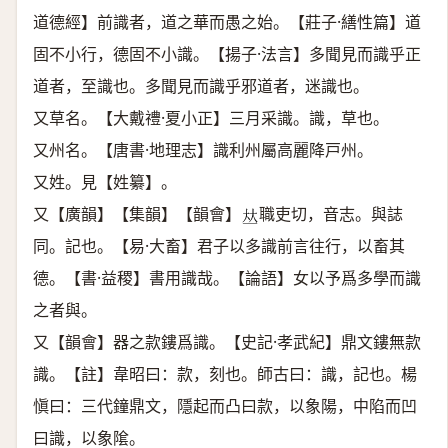
道德經】前識者，道之華而愚之始。【莊子·繕性篇】道
固不小行，德固不小識。【揚子·法言】多聞見而識乎正
道者，至識也。多聞見而識乎邪道者，迷識也。
又草名。【大戴禮·夏小正】三月采識。識，草也。
又州名。【唐書·地理志】識利州屬高麗降戸州。
又姓。見【姓纂】。
又【廣韻】【集韻】【韻會】
職吏切，音志。與誌
𠀤
同。記也。【易·大畜】君子以多識前言往行，以畜其
德。【書·益稷】書用識哉。【論語】女以予爲多學而識
之者與。
又【韻會】器之款鏤爲識。【史記·孝武紀】鼎文鏤無款
識。【註】韋昭曰：款，刻也。師古曰：識，記也。楊
愼曰：三代鐘鼎文，隱起而凸曰款，以象陽，中陷而凹
曰識，以象隂。