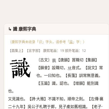
↳ 識 康熙字典
（康熙字典未收录「识」字头，请参考「
識
」字：）
【酉集上】【言字部】 康熙笔画：19 部外笔画：12
〔古文〕
【唐韻】賞職切【集韻】
𧨺
【韻會】設職切，
音式。【說文】常
𠀤
也。一曰知也。【長箋】訓常無意義。
【玉篇】識，認也。【增韻】能別識
也。
又見識也。【詩·大雅】不識不知，順帝之則。【左傳·襄
二十九年】吳公子札聘于鄭，見子產如舊相識。【老子·