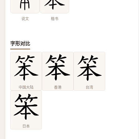
说文
楷书
字形对比
中国大陆
香港
台湾
日本