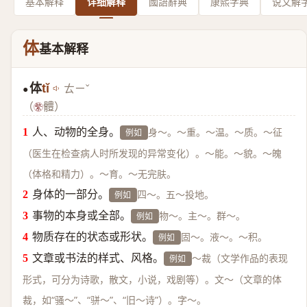
基本解释
详细解释
國語辭典
康熙字典
说文解
体
基本解释
体
tǐ
ㄊㄧˇ
●
（
體）
人、动物的全身。
身～。～重。～温。～质。～征
例如
（医生在检查病人时所发现的异常变化）。～能。～貌。～魄
（体格和精力）。～育。～无完肤。
身体的一部分。
四～。五～投地。
例如
事物的本身或全部。
物～。主～。群～。
例如
物质存在的状态或形状。
固～。液～。～积。
例如
文章或书法的样式、风格。
～裁（文学作品的表现
例如
形式，可分为诗歌，散文，小说，戏剧等）。文～（文章的体
裁，如“骚～”、“骈～”、“旧～诗”）。字～。