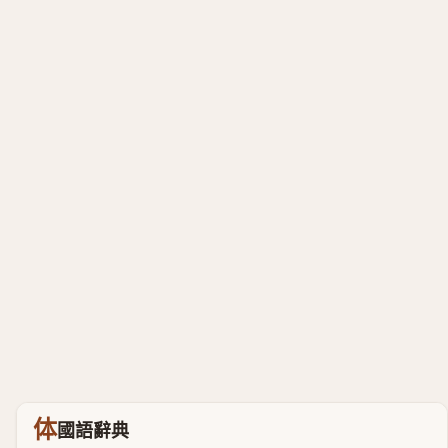
体
國語辭典