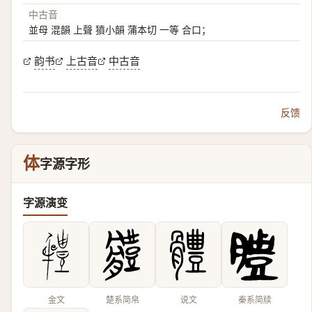
中古音
並母 混韻 上聲 獖小韻 蒲本切 一等 合口；
韵书
上古音
中古音
反馈
体
字源字形
字源演变
金文
楚系简帛
说文
秦系简牍