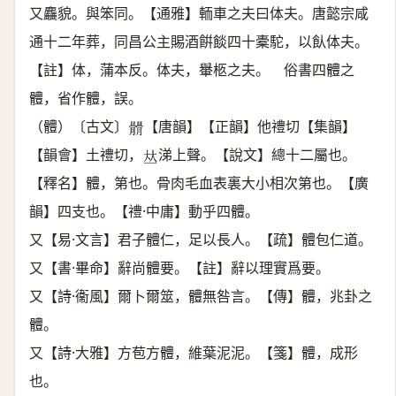
又麤貌。與笨同。【通雅】輀車之夫曰体夫。唐懿宗咸
通十二年葬，同昌公主賜酒餠餤四十橐駝，以飤体夫。
【註】体，蒲本反。体夫，轝柩之夫。 俗書四體之
體，省作體，誤。
（體）〔古文〕
【唐韻】【正韻】他禮切【集韻】
𩪆
【韻會】土禮切，
涕上聲。【說文】總十二屬也。
𠀤
【釋名】體，第也。骨肉毛血表裏大小相次第也。【廣
韻】四支也。【禮·中庸】動乎四體。
又【易·文言】君子體仁，足以長人。【疏】體包仁道。
又【書·畢命】辭尚體要。【註】辭以理實爲要。
又【詩·衞風】爾卜爾筮，體無咎言。【傳】體，兆卦之
體。
又【詩·大雅】方苞方體，維葉泥泥。【箋】體，成形
也。