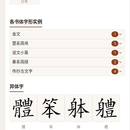
日本
各书体字形实例
1
金文
5
楚系简帛
1
说文小篆
2
秦系简牍
4
传抄古文字
异体字
體
笨
躰
軆