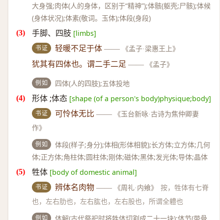
大身强;肉体(人的身体，区别于“精神”);体骸(躯壳;尸骸);体候
(身体状况);体素(敬词。玉体);体段(身段)
手脚、四肢
[limbs]
书证
轻暖不足于体
——
《孟子·梁惠王上》
犹其有四体也。谓二手二足
——
《孟子》
例如
四体(人的四肢);五体投地
形体 ;体态
[shape (of a person's body)physique;body]
书证
可怜体无比
——
《玉台新咏·古诗为焦仲卿妻
作》
例如
体段(样子;身分);体相(形体相貌);长方体;立方体;几何
体;正方体;角柱体;圆柱体;刚体;磁体;黑体;发光体;导体;晶体
牲体
[body of domestic animal]
书证
辨体名肉物
——
《周礼·内飨》
按，牲体有七脊
也，左右肋也，左右肱也，左右股也，所谓全軆也
例如
体解(古代祭祀时将牲体切割成二十一块);体节(带骨