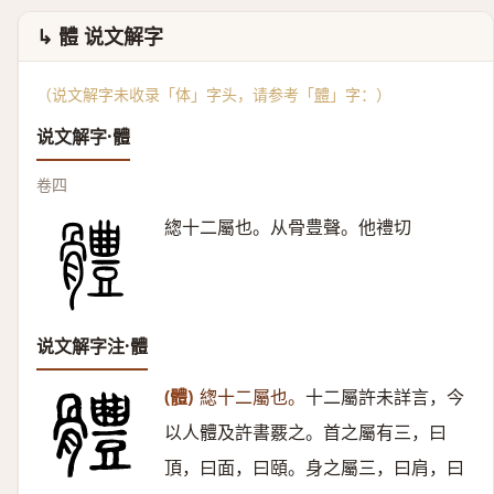
↳ 體 说文解字
（说文解字未收录「体」字头，请参考「
體
」字：）
说文解字·體
卷四
緫十二屬也。从骨豊聲。他禮切
说文解字注·體
(體)
緫十二屬也。
十二屬許未詳言，今
以人體及許書覈之。首之屬有三，曰
頂，曰面，曰頤。身之屬三，曰肩，曰