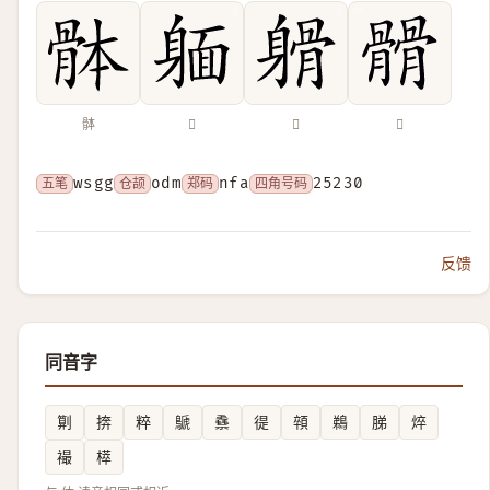
骵
𨉥
𨉦
𩪆
五笔
wsgg
仓颉
odm
郑码
nfa
四角号码
25230
反馈
同音字
㔍
捹
粹
鷈
䄟
徥
顇
鵜
䏲
焠
襊
㯜