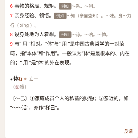
事物的格局、规矩。
～系。～制。
例如
亲身经验、领悟。
～知（亲自查知）。～味。身～力
例如
行（ xíng ）。
设身处地为人着想。
～谅。～贴。～恤。
例如
与“ 用 ”相对。“体”与“ 用 ”是中国古典哲学的一对范
畴，指“本体”和“作用”。一般认为“体”是最根本的、内在
的；“ 用 ”是“体”的外在表现。
体
tī
ㄊㄧ
●
（
體）
〔～己〕①家庭成员个人的私蓄的财物；②亲近的，如
“～～话”，亦作“梯己”。
反馈