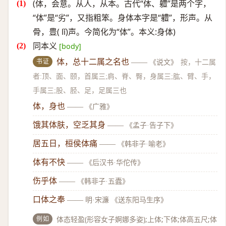
(体，会意。从人，从本。古代“体、軆”是两个字，
“体”是“劣”，又指粗笨。身体本字是“軆”，形声。从
骨，豊( lǐ)声。今简化为“体”。本义:身体)
同本义
[body]
书证
体，总十二属之名也
——
《说文》
按，十二属
者:顶、面、颐，首属三;肩、脊、臀，身属三;肱、臂、手，
手属三;股、胫、足，足属三也
体，身也
——
《广雅》
饿其体肤，空乏其身
——
《孟子·告子下》
居五日，桓侯体痛
——
《韩非子·喻老》
体有不快
——
《后汉书·华佗传》
伤乎体
——
《韩非子·五蠹》
口体之奉
——
明·宋濂 《送东阳马生序》
例如
体态轻盈(形容女子婀娜多姿);上体;下体;体高五尺;体