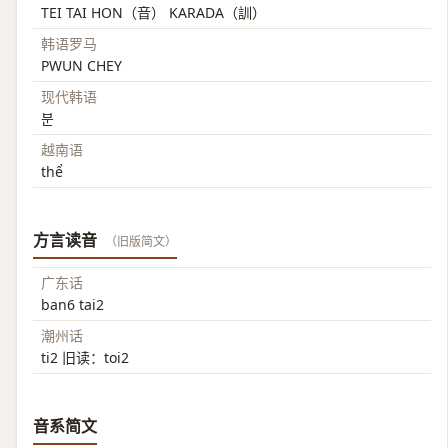
TEI TAI HON（音） KARADA（訓）
韩语罗马
PWUN CHEY
现代韩语
분
越南语
thể
方言读音
（旧版简文）
广东话
ban6 tai2
潮州话
ti2 旧读：toi2
音系简文