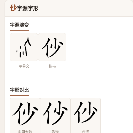
仯
字源字形
字源演变
甲骨文
楷书
字形对比
中国大陆
香港
台湾