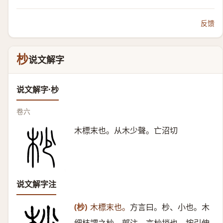
反馈
杪
说文解字
说文解字·杪
卷六
木標末也。从木少聲。亡沼切
说文解字注
(杪)
木標末也。
方言曰。杪、小也。木