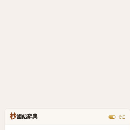
杪
國語辭典
书证