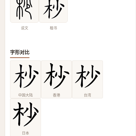
说文
楷书
字形对比
中国大陆
香港
台湾
日本