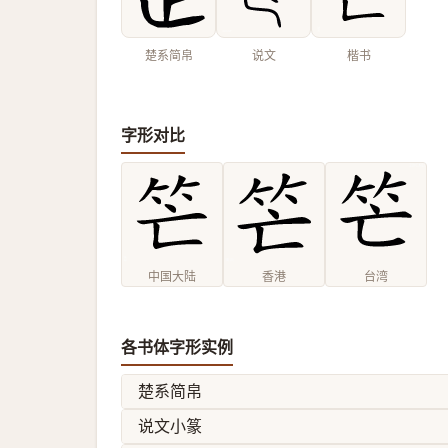
楚系简帛
说文
楷书
字形对比
中国大陆
香港
台湾
各书体字形实例
楚系简帛
说文小篆