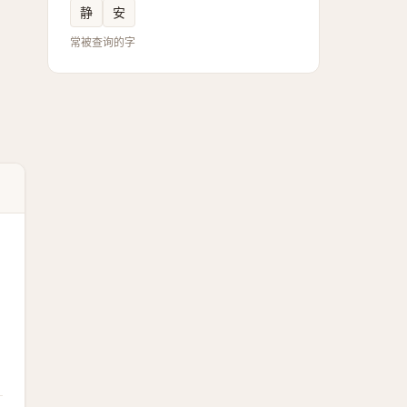
静
安
常被查询的字