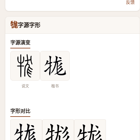
反馈
牻
字源字形
字源演变
说文
楷书
字形对比