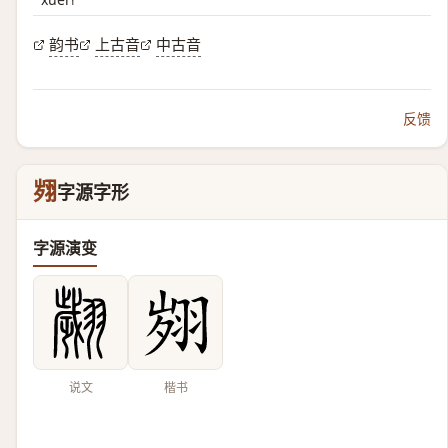
韵书
上古音
中古音
反馈
翙
字源字形
字源演变
说文
楷书