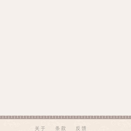
关于
条款
反馈