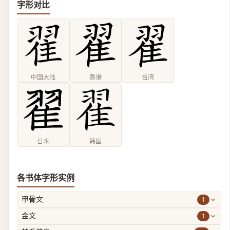
字形对比
中国大陆
香港
台湾
日本
韩国
各书体字形实例
1
甲骨文
1
金文