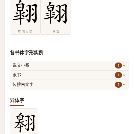
中国大陆
台湾
各书体字形实例
1
说文小篆
1
隶书
1
传抄古文字
异体字