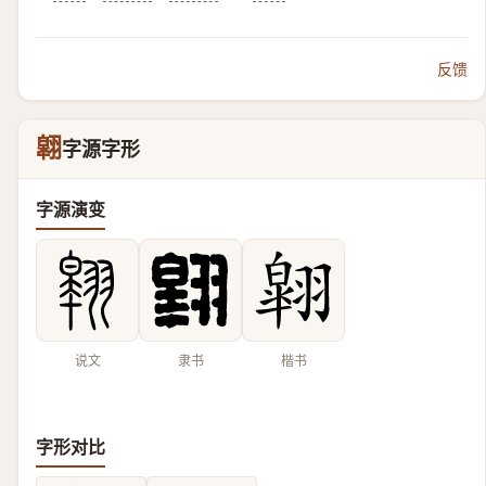
反馈
翶
字源字形
字源演变
说文
隶书
楷书
字形对比