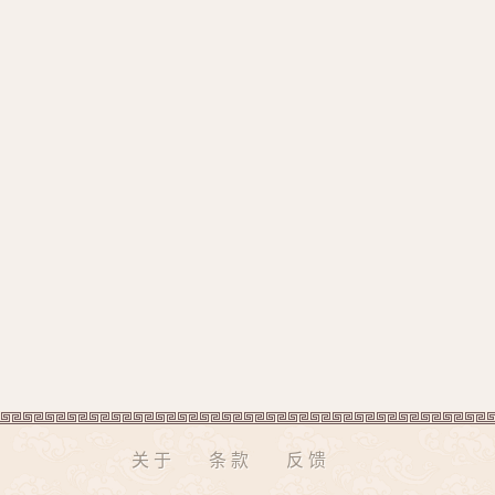
关于
条款
反馈