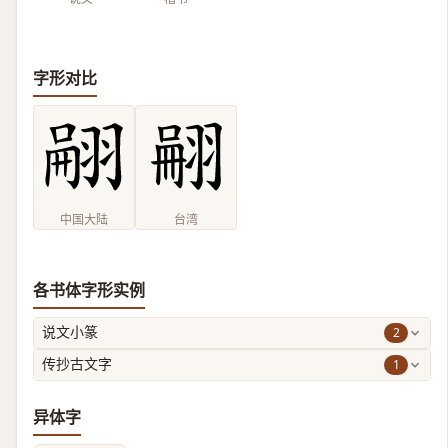
字形对比
中国大陆
台湾
各书体字形实例
2
说文小篆
1
传抄古文字
异体字