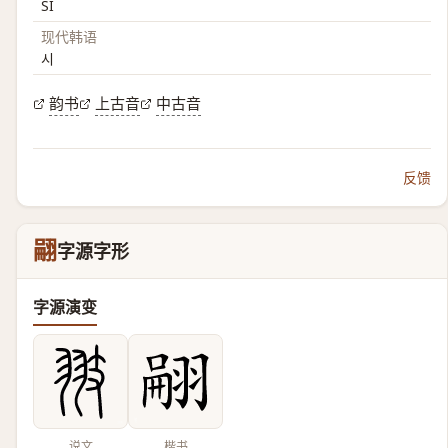
SI
现代韩语
시
韵书
上古音
中古音
反馈
翤
字源字形
字源演变
说文
楷书