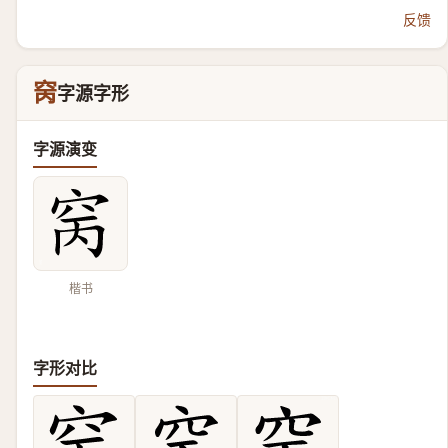
反馈
窉
字源字形
字源演变
楷书
字形对比