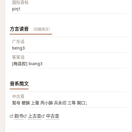
国际音标
piŋ˥˧
方言读音
（旧版简文）
广东话
beng3
客家话
[梅县腔] biang3
音系简文
中古音
幫母 梗韻 上聲 丙小韻 兵永切 三等 開口；
韵书
上古音
中古音