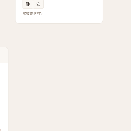
静
安
常被查询的字
馈