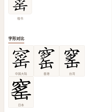
楷书
字形对比
中国大陆
香港
台湾
日本