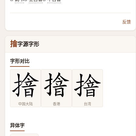
反馈
摿
字源字形
字形对比
中国大陆
香港
台湾
异体字