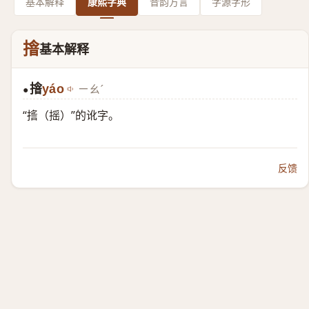
基本解释
康熙字典
音韵方言
字源字形
摿
基本解释
摿
yáo
ㄧㄠˊ
●
“㨱（摇）”的讹字。
反馈