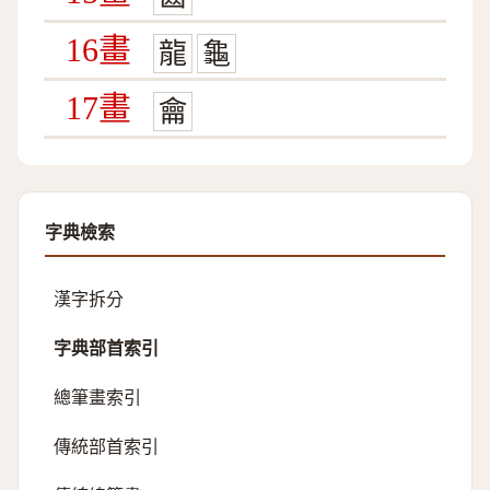
16畫
龍
龜
17畫
龠
字典檢索
漢字拆分
字典部首索引
總筆畫索引
傳統部首索引