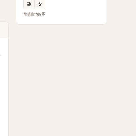
静
安
常被查询的字