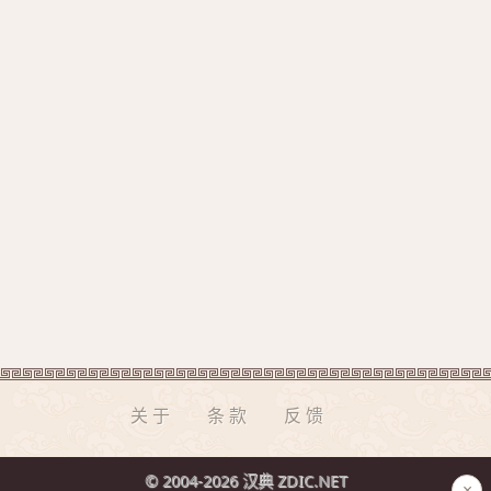
关于
条款
反馈
© 2004-2026 汉典 ZDIC.NET
×