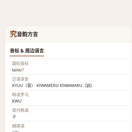
究
音韵方言
音标 & 周边语言
国际音标
tɕiou˥
日语读音
KYUU（音） KIWAMERU KIWAMARU（訓）
韩语罗马
KWU
现代韩语
구
越南语