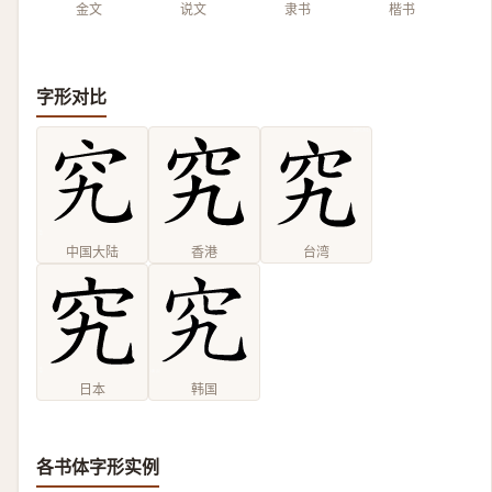
金文
说文
隶书
楷书
字形对比
中国大陆
香港
台湾
日本
韩国
各书体字形实例