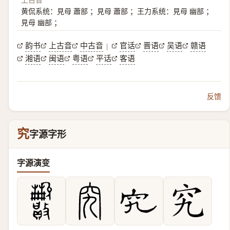
黄侃系统：見母 蕭部 ；見母 蕭部 ；王力系统：見母 幽部 ；
見母 幽部 ；
韵书
上古音
中古音
官话
晋语
吴语
赣语
|
湘语
闽语
粤语
平话
客语
反馈
究
字源字形
字源演变