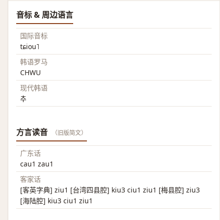
音标 & 周边语言
国际音标
tɕiou˥
韩语罗马
CHWU
现代韩语
추
方言读音
（旧版简文）
广东话
cau1 zau1
客家话
[客英字典] ziu1 [台湾四县腔] kiu3 ciu1 ziu1 [梅县腔] ziu3
[海陆腔] kiu3 ciu1 ziu1