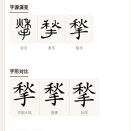
字源演变
说文
隶书
楷书
字形对比
中国大陆
香港
台湾