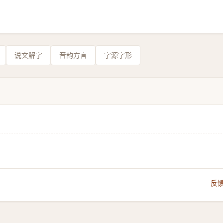
说文解字
音韵方言
字源字形
反