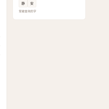
静
安
常被查询的字