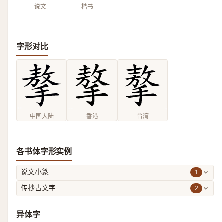
说文
楷书
字形对比
中国大陆
香港
台湾
各书体字形实例
1
说文小篆
2
传抄古文字
异体字