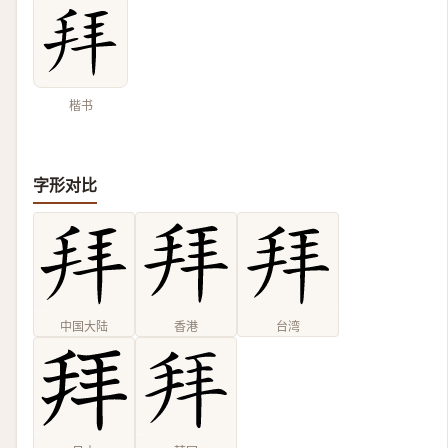
楷书
字形对比
中国大陆
香港
台湾