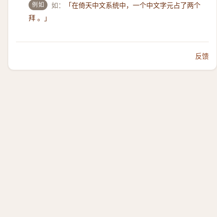
例如
如：
「在倚天中文系统中，一个中文字元占了两个
拜 。」
反馈