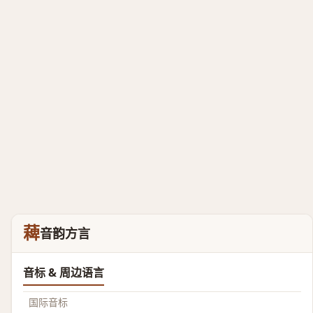
薭
音韵方言
音标 & 周边语言
国际音标