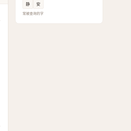
静
安
常被查询的字