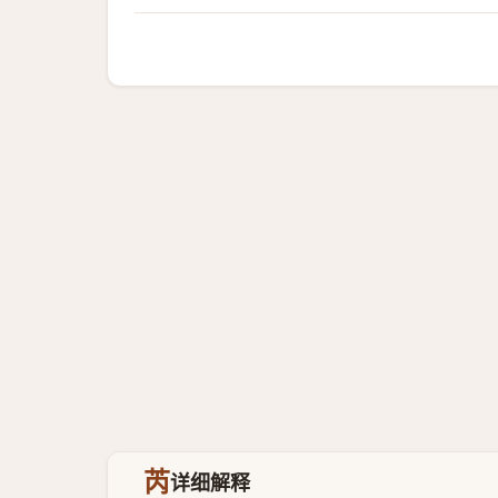
芮
详细解释