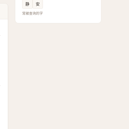
静
安
常被查询的字