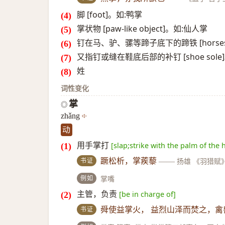
脚 [foot]。如:鸭掌
掌状物 [paw-like object]。如:仙人掌
钉在马、驴、骡等蹄子底下的蹄铁 [horse
又指钉或缝在鞋底后部的补钉 [shoe sole
姓
词性变化
掌
◎
zhǎng
动
用手掌打
[slap;strike with the palm of the 
书证
蹶松析，掌蒺藜
——
扬雄 《羽猎赋
例如
掌嘴
主管，负责
[be in charge of]
书证
舜使益掌火， 益烈山泽而焚之，禽