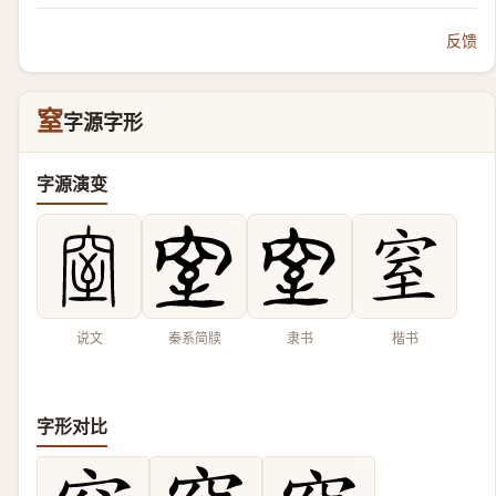
反馈
窒
字源字形
字源演变
说文
秦系简牍
隶书
楷书
字形对比