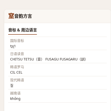
窒
音韵方言
音标 & 周边语言
国际音标
tʂʅ˥˧
日语读音
CHITSU TETSU（音） FUSAGU FUSAGARU（訓）
韩语罗马
CIL CEL
现代韩语
질
越南语
khỏng