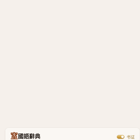
窒
國語辭典
书证