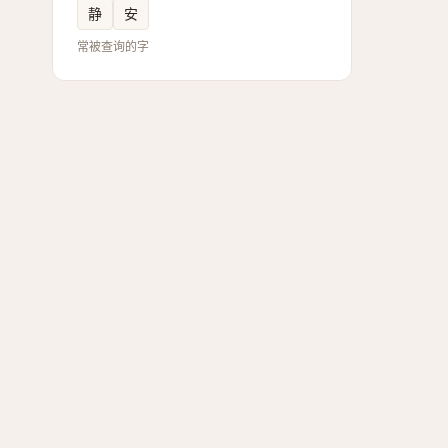
静
安
常被查询的字