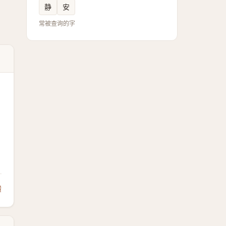
静
安
常被查询的字
馈