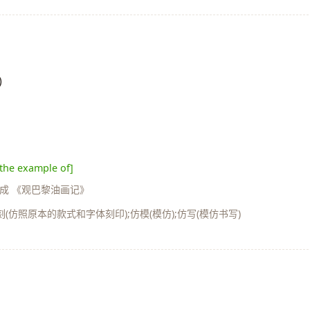
)
 the example of]
福成 《观巴黎油画记》
仿照原本的款式和字体刻印);仿模(模仿);仿写(模仿书写)