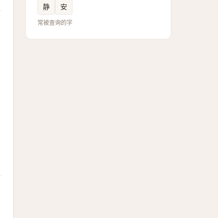
静
安
常被查询的字