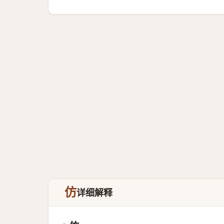
仿
详细解释