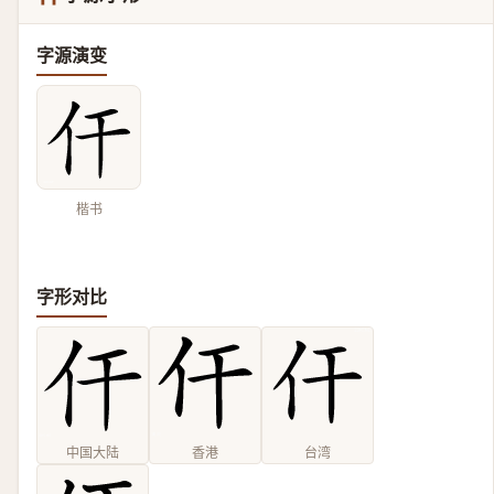
字源演变
楷书
字形对比
中国大陆
香港
台湾