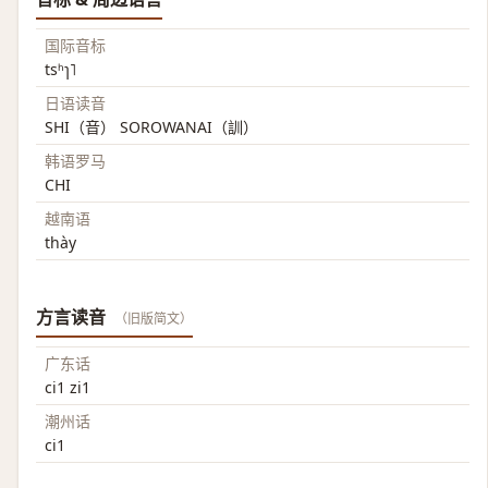
国际音标
tsʰɿ˥
日语读音
SHI（音） SOROWANAI（訓）
韩语罗马
CHI
越南语
thày
方言读音
（旧版简文）
广东话
ci1 zi1
潮州话
ci1