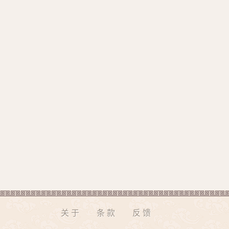
关于
条款
反馈