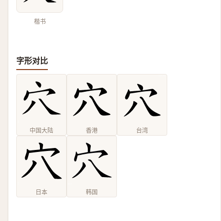
楷书
字形对比
中国大陆
香港
台湾
日本
韩国