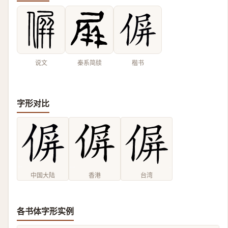
说文
秦系简牍
楷书
字形对比
中国大陆
香港
台湾
各书体字形实例